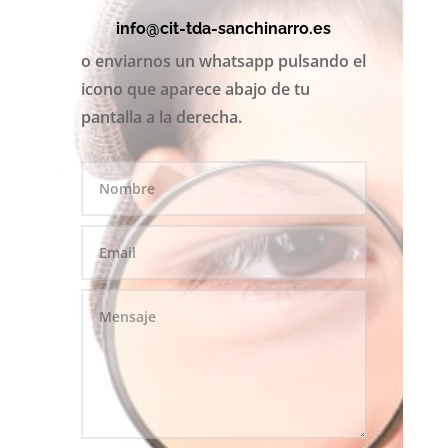
info@cit-tda-sanchinarro.es
o enviarnos un whatsapp pulsando el
icono que aparece abajo de tu
pantalla a la derecha.