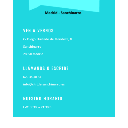
VEN A VERNOS
C/ Diego Hurtado de Mendoza, 8
Sanchinarro
28050 Madrid
LLÁMANOS O ESCRIBE
620 34 48 34
info@cit-tda-sanchinarro.es
NUESTRO HORARIO
L-V: 9:30 – 21:30 h