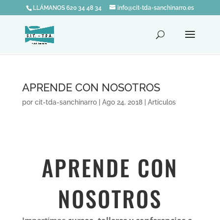
LLÁMANOS 620 34 48 34
info@cit-tda-sanchinarro.es
APRENDE CON NOSOTROS
por
cit-tda-sanchinarro
|
Ago 24, 2018
|
Artículos
APRENDE CON
NOSOTROS