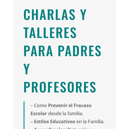
CHARLAS Y
TALLERES
PARA PADRES
Y
PROFESORES
– Como
Prevenir el Fracaso
Escolar
desde la familia.
– Estilos Educativos
en la Familia.