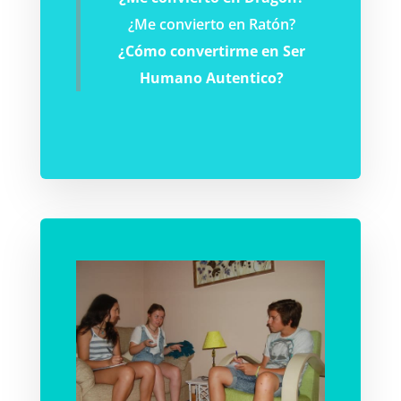
¿Me convierto en Ratón?
¿Cómo convertirme en Ser
Humano Autentico?